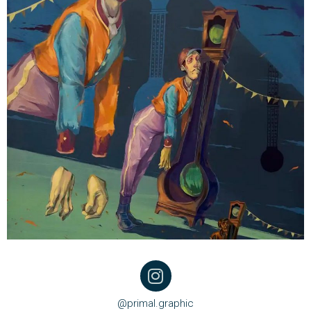
@primal.graphic